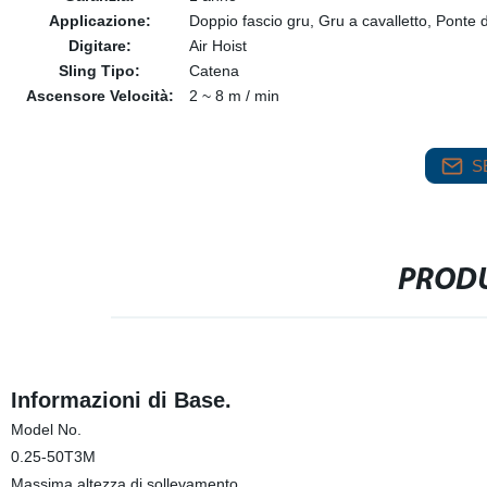
Applicazione:
Doppio fascio gru, Gru a cavalletto, Ponte 
Digitare:
Air Hoist
Sling Tipo:
Catena
Ascensore Velocità:
2 ~ 8 m / min
S
PRODU
Informazioni di Base.
Model No.
0.25-50T3M
Massima altezza di sollevamento