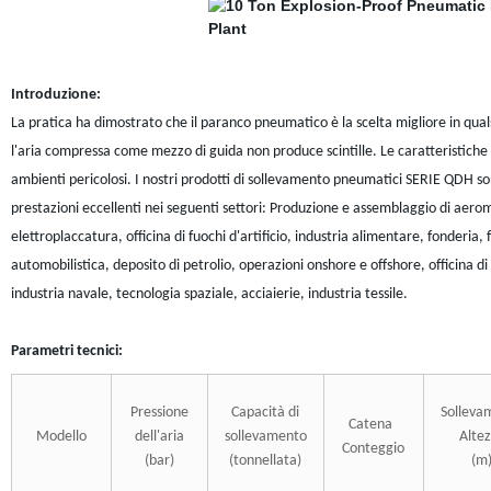
Introduzione:
La pratica ha dimostrato che il paranco pneumatico è la scelta migliore in quals
l'aria compressa come mezzo di guida non produce scintille. Le caratteristich
ambienti pericolosi. I nostri prodotti di sollevamento pneumatici SERIE QDH sono m
prestazioni eccellenti nei seguenti settori: Produzione e assemblaggio di aeromob
elettroplaccatura, officina di fuochi d'artificio, industria alimentare, fonderia
automobilistica, deposito di petrolio, operazioni onshore e offshore, officina di 
industria navale, tecnologia spaziale, acciaierie, industria tessile.
Parametri tecnici:
Pressione
Capacità di
Solleva
Catena
Modello
dell'aria
sollevamento
Alte
Conteggio
(bar)
(tonnellata)
(m