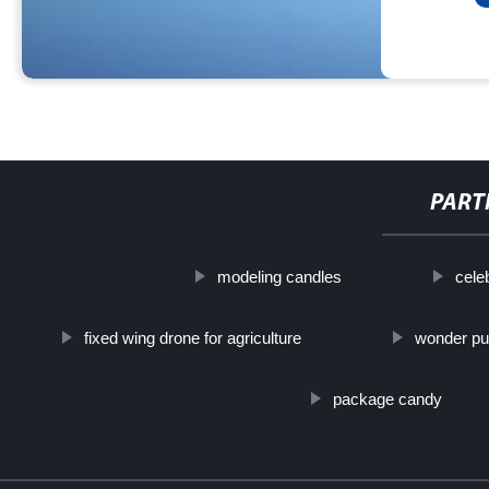
PART
modeling candles
cele
fixed wing drone for agriculture
wonder pu
package candy