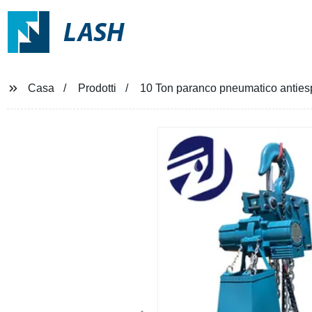
LASH
Casa
Prodotti
10 Ton paranco pneumatico antiesp