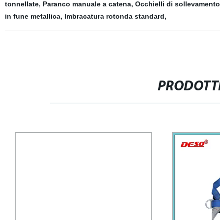
tonnellate
,
Paranco manuale a catena
,
Occhielli di sollevamento
in fune metallica
,
Imbracatura rotonda standard
,
PRODOTTI