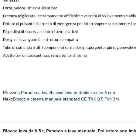
Vantaggi:
Forte, veloce, sicuro e silenzioso
Potenza migliorata, estremamente affidabile e velocità di sollevamento e ab
Dotato di pulsante di arresto di emergenza per interrompere rapidamente l'a
Dispositivi di sicurezza contro i sovraccarichi
Design all'avanguardia e struttura compatta
Tubo di comando e altri componenti senza design sporgente, più ragionevole e 
Adatto per un uso continuo, senza tempi di fermo
Previous:
Paranco a leva/blocco leva portatile va tipo 3 con
Next:
Blocco a catena manuale standard CE TXK 0.5 Ton 3m
Blocco leva da 0,5 t
,
Paranco a leva manuale
,
Poliestere con im