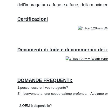
dell'imbragatura a fune e a fune, della movimen
Certificazioni
Documenti di lode e di commercio dei c
DOMANDE FREQUENTI:
1.posso essere il vostro agente?
Sì , benvenuto a una cooperazione profonda. Abbiamo or
2.OEM è disponibile?