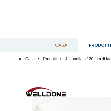
CASA
PRODOTT
Casa
Prodotti
4 tonnellata 120 mm di lar