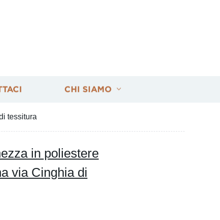
TTACI
CHI SIAMO
i tessitura
ezza in poliestere
na via Cinghia di