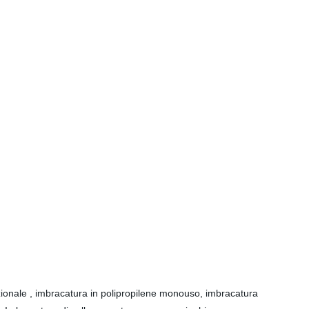
zionale , imbracatura in polipropilene monouso, imbracatura