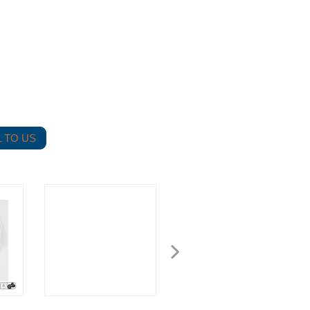
 TO US