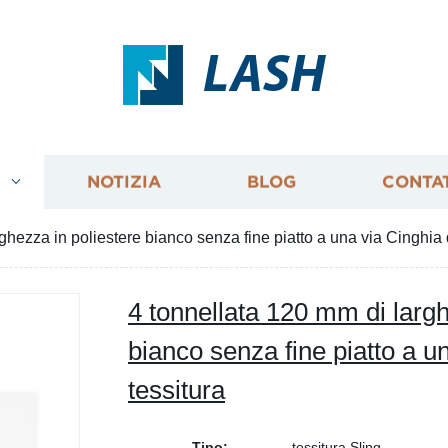
LASH
I
NOTIZIA
BLOG
CONTA
ghezza in poliestere bianco senza fine piatto a una via Cinghia d
4 tonnellata 120 mm di largh
bianco senza fine piatto a u
tessitura
Tipo:
tessitura Sling