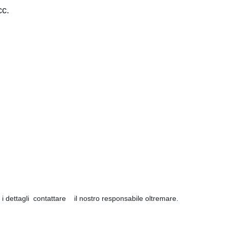
cc.
ettagli contattare il nostro responsabile oltremare.