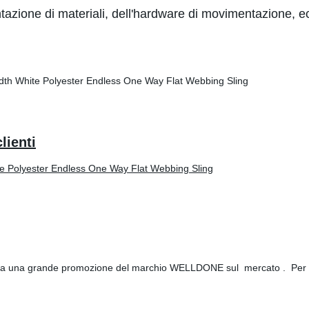
tazione di materiali, dell'hardware di movimentazione, e
lienti
a una grande promozione del marchio WELLDONE sul mercato . Per i d