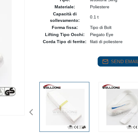
Materiale:
Poliestere
Capacità di
0.1 t
sollevamento:
Forma fissa:
Tipo di Bolt
Lifting Tipo Occhi:
Piegato Eye
Corda Tipo di ferrite:
filati di poliestere
SEND EMAIL