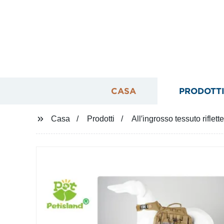
CASA
PRODOTT
Casa
Prodotti
All′ingrosso tessuto rifle