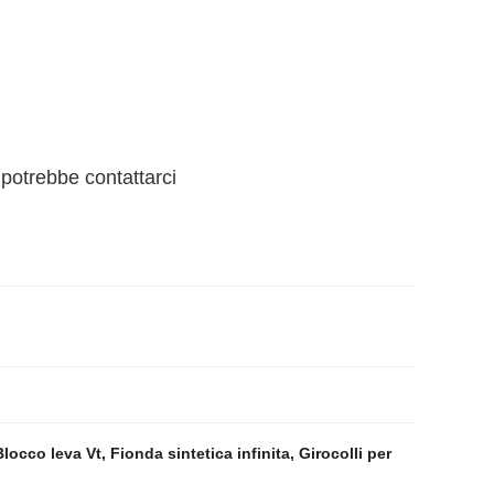
 potrebbe contattarci
Blocco leva Vt
,
Fionda sintetica infinita
,
Girocolli per