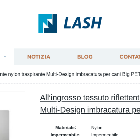
LASH
I
NOTIZIA
BLOG
CONTA
ttente nylon traspirante Multi-Design imbracatura per cani Big PE
All′ingrosso tessuto rifletten
Multi-Design imbracatura p
Materiale:
Nylon
Impermeabile:
Impermeabile