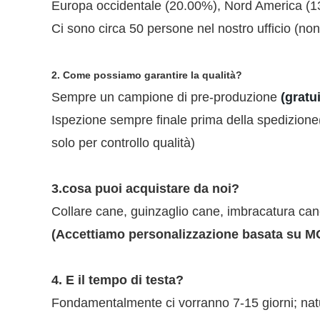
Europa occidentale (20.00%), Nord America (1
Ci sono circa 50 persone nel nostro ufficio (n
2. Come possiamo garantire la qualità?
Sempre un campione di pre-produzione
(
gratui
Ispezione sempre finale prima della spedizione
solo per controllo qualità)
3.cosa puoi acquistare da noi?
Collare cane, guinzaglio cane, imbracatura ca
(Accettiamo personalizzazione basata su MO
4. E il tempo di testa?
Fondamentalmente ci vorranno 7-15 giorni; natu