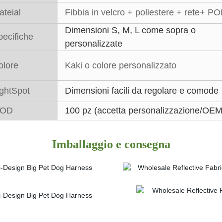
ateial
Fibbia in velcro + poliestere + rete+ P
Dimensioni S, M, L come sopra o
pecifiche
personalizzate
olore
Kaki o colore personalizzato
ightSpot
Dimensioni facili da regolare e comode
OD
100 pz (accetta personalizzazione/OEM
Imballaggio e consegna