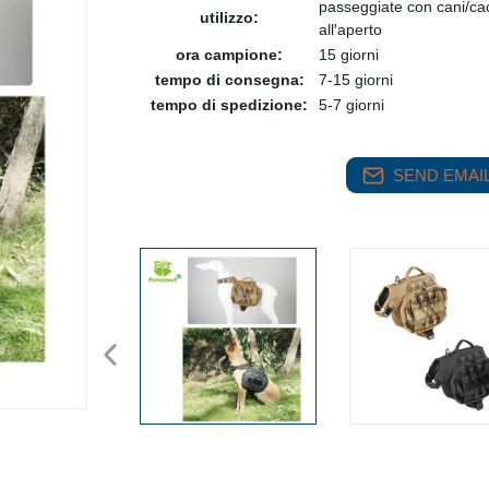
passeggiate con cani/cac
utilizzo:
all′aperto
ora campione:
15 giorni
tempo di consegna:
7-15 giorni
tempo di spedizione:
5-7 giorni
SEND EMAIL