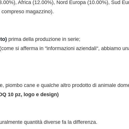
3.00%), Africa (12.00%), Nord Europa (10.00%), Sud Eu
on compreso magazzino).
to)
prima della produzione in serie;
(come si afferma in "informazioni aziendali", abbiamo un
ne, piombo cane e qualche altro prodotto di animale do
Q 10 pz, logo e design)
ralmente quantità diverse fa la differenza.