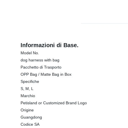
Informazioni di Base.
Model No.
dog harness with bag
Pacchetto di Trasporto
OPP Bag / Matte Bag in Box
Specifiche
S, M, L
Marchio
Petisland or Customized Brand Logo
Origine
Guangdong
Codice SA