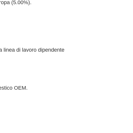
ropa (5.00%).
a linea di lavoro dipendente
mestico OEM.