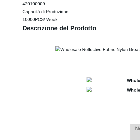
420100009
Capacità di Produzione
10000PCS/ Week
Descrizione del Prodotto
N