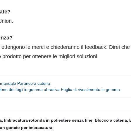
tate?
Union.
enza?
n ottengono le merci e chiederanno il feedback. Direi che
prodotto per ottenere le migliori soluzioni.
va manuale Paranco a catena
zione dei fogli in gomma abrasiva Foglio di rivestimento in gomma
a
,
Imbracatura rotonda in poliestere senza fine
,
Blocco a catena
,
on gancio per imbracatura
,