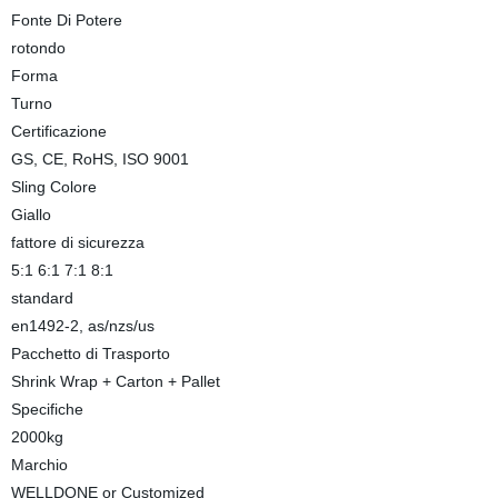
Fonte Di Potere
rotondo
Forma
Turno
Certificazione
GS, CE, RoHS, ISO 9001
Sling Colore
Giallo
fattore di sicurezza
5:1 6:1 7:1 8:1
standard
en1492-2, as/nzs/us
Pacchetto di Trasporto
Shrink Wrap + Carton + Pallet
Specifiche
2000kg
Marchio
WELLDONE or Customized