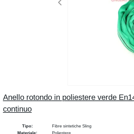
Anello rotondo in poliestere verde En1
continuo
Tipo:
Fibre sintetiche Sling
Materiale:
Poliestere