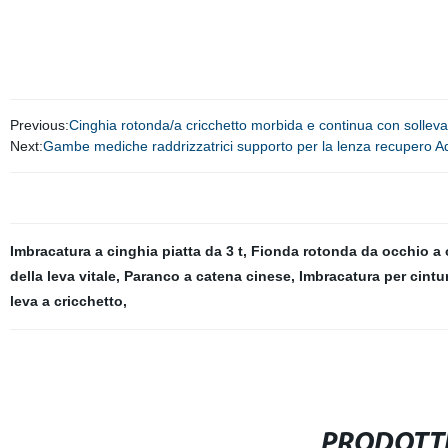
Previous:
Cinghia rotonda/a cricchetto morbida e continua con solleva
Next:
Gambe mediche raddrizzatrici supporto per la lenza recupero Ad
Imbracatura a cinghia piatta da 3 t
,
Fionda rotonda da occhio a 
della leva vitale
,
Paranco a catena cinese
,
Imbracatura per cintu
leva a cricchetto
,
PRODOTTI