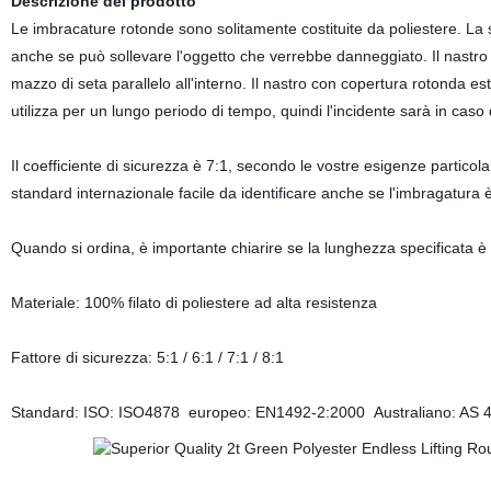
Descrizione del prodotto
Le imbracature rotonde sono solitamente costituite da poliestere. La su
anche se può sollevare l'oggetto che verrebbe danneggiato. Il nastro
mazzo di seta parallelo all'interno. Il nastro con copertura rotonda 
utilizza per un lungo periodo di tempo, quindi l'incidente sarà in caso 
Il coefficiente di sicurezza è 7:1, secondo le vostre esigenze particolari
standard internazionale facile da identificare anche se l'imbragatura 
Quando si ordina, è importante chiarire se la lunghezza specificata è 
Materiale: 100% filato di poliestere ad alta resistenza
Fattore di sicurezza: 5:1 / 6:1 / 7:1 / 8:1
Standard: ISO: ISO4878 europeo: EN1492-2:2000 Australiano: AS 