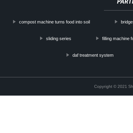
PART
compost machine turns food into soil
bridge
sliding series
filling machine 
daf treatment system
Copyright © 2021 Sha