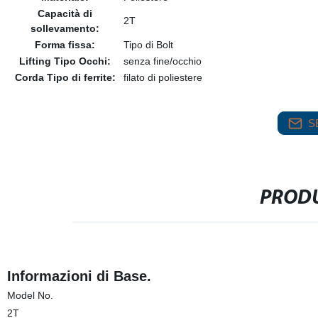
Capacità di
2T
sollevamento:
Forma fissa:
Tipo di Bolt
Lifting Tipo Occhi:
senza fine/occhio
Corda Tipo di ferrite:
filato di poliestere
S
PRODU
Informazioni di Base.
Model No.
2T