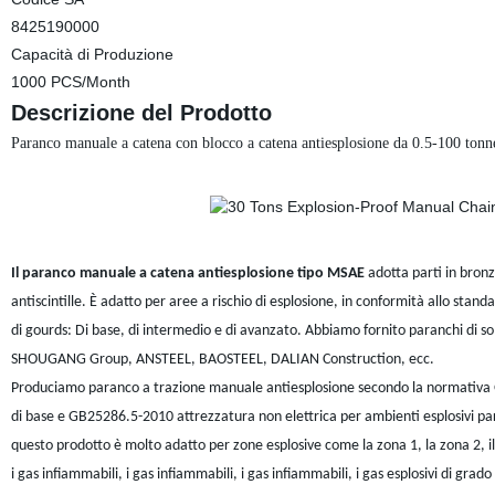
8425190000
Capacità di Produzione
1000 PCS/Month
Descrizione del Prodotto
Paranco manuale a catena con blocco a catena antiesplosione da 0.5-100 tonne
Il paranco manuale a catena antiesplosione tipo MSAE
adotta parti in bronzo
antiscintille. È adatto per aree a rischio di esplosione, in conformità allo sta
di gourds: Di base, di intermedio e di avanzato. Abbiamo fornito paranchi di 
SHOUGANG Group, ANSTEEL, BAOSTEEL, DALIAN Construction, ecc.
Produciamo paranco a trazione manuale antiesplosione secondo la normativa GB
di base e GB25286.5-2010 attrezzatura non elettrica per ambienti esplosivi par
questo prodotto è molto adatto per zone esplosive come la zona 1, la zona 2, i
i gas infiammabili, i gas infiammabili, i gas infiammabili, i gas esplosivi di grado