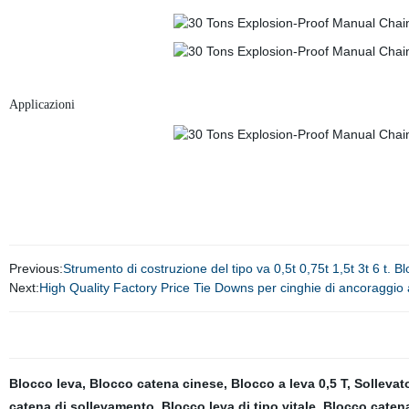
Applicazioni
Previous:
Strumento di costruzione del tipo va 0,5t 0,75t 1,5t 3t 6 t.
Next:
High Quality Factory Price Tie Downs per cinghie di ancoraggio 
Blocco leva
,
Blocco catena cinese
,
Blocco a leva 0,5 T
,
Sollevat
catena di sollevamento
,
Blocco leva di tipo vitale
,
Blocco catena