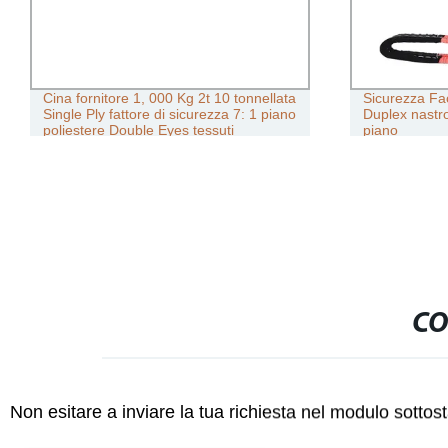
Cina fornitore 1, 000 Kg 2t 10 tonnellata
Sicurezza Fa
Single Ply fattore di sicurezza 7: 1 piano
Duplex nastro
poliestere Double Eyes tessuti
piano
sollevamento nastro imbragatura per
impieghi pesanti
CO
Non esitare a inviare la tua richiesta nel modulo sotto