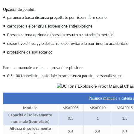
Opzioni disponibili
•
paranco a bassa distanza progettato per risparmiare spazio
•
carro speciale per gru a sospensione antiesplosione
•
Borsa a catena opzionale (borsa in tessuto o custodia in metallo)
•
dispositivo di fissaggio del carrello per evitare lo scorrimento accidentale
•
protezione da sovraccarico
Paranco manuale a catena a prova di esplosione
•
0.5-100 tonnellate, materiale in rame senza parate, personalizzabile
Paranco manuale a catena 
Modello
MSAE005
MSAE010
MSAE015
Capacità di sollevamento
0.5
1
1.5
nominale (tonnellate)
Altezza di sollevamento
2.5
2.5
2.5