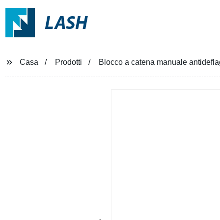
LASH
Casa
Prodotti
Blocco a catena manuale antideflag