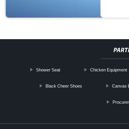
PART
Shower Seat
Chicken Equipment
Black Cheer Shoes
Canvas 
Procurem