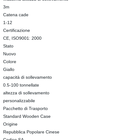
3m
Catena cade
1-12
Certificazione
CE, ISO9001: 2000
Stato
Nuovo
Colore
Giallo
capacità di sollevamento
0.5-100 tonnellate
altezza di sollevamento
personalizzabile
Pacchetto di Trasporto
Standard Wooden Case
Origine
Repubblica Popolare Cinese
Codice SA