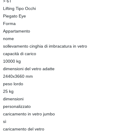
> 6T
Lifting Tipo Occhi
Piegato Eye
Forma
Appartamento
nome
sollevamento cinghia di imbracatura in vetro
capacità di carico
10000 kg
dimensioni del vetro adatte
2440x3660 mm
peso lordo
25 kg
dimensioni
personalizzato
caricamento in vetro jumbo
sì
caricamento del vetro