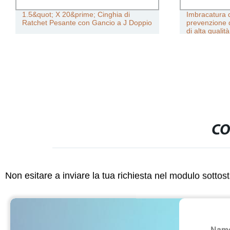
1.5&quot; X 20&prime; Cinghia di
Imbracatura d
Ratchet Pesante con Gancio a J Doppio
prevenzione d
di alta qualit
CO
Non esitare a inviare la tua richiesta nel modulo sotto