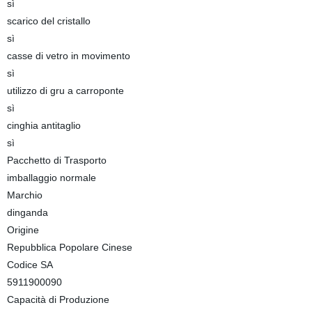
sì
scarico del cristallo
sì
casse di vetro in movimento
sì
utilizzo di gru a carroponte
sì
cinghia antitaglio
sì
Pacchetto di Trasporto
imballaggio normale
Marchio
dinganda
Origine
Repubblica Popolare Cinese
Codice SA
5911900090
Capacità di Produzione