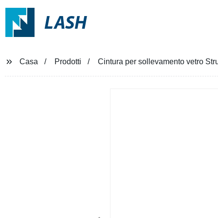
LASH
Casa
Prodotti
Cintura per sollevamento vetro Str