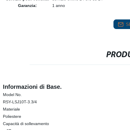
Garanzia:
1 anno
S
PRODU
Informazioni di Base.
Model No.
RSY-LSJ10T-3.3/4
Materiale
Poliestere
Capacità di sollevamento