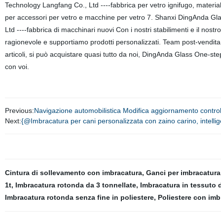
Technology Langfang Co., Ltd ----fabbrica per vetro ignifugo, materia
per accessori per vetro e macchine per vetro 7. Shanxi DingAnda Glas
Ltd ----fabbrica di macchinari nuovi Con i nostri stabilimenti e il nos
ragionevole e supportiamo prodotti personalizzati. Team post-vendita p
articoli, si può acquistare quasi tutto da noi, DingAnda Glass One-step
con voi.
Previous:
Navigazione automobilistica Modifica aggiornamento controll
Next:
{@Imbracatura per cani personalizzata con zaino carino, intelligen
Cintura di sollevamento con imbracatura
,
Ganci per imbracatura
1t
,
Imbracatura rotonda da 3 tonnellate
,
Imbracatura in tessuto 
Imbracatura rotonda senza fine in poliestere
,
Poliestere con imb