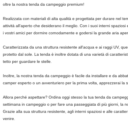
oltre la nostra tenda da campeggio premium!
Realizzata con materiali di alta qualità e progettata per durare nel te
attività all'aperto che desiderano il meglio. Con i suoi interni spaziosi
i vostri amici per dormire comodamente e godersi la grande aria aper
Caratterizzata da una struttura resistente all'acqua e ai raggi UV, que
protetto dal sole. La tenda è inoltre dotata di una varietà di caratteris
tetto per guardare le stelle.
Inoltre, la nostra tenda da campeggio è facile da installare e da abbatt
camper esperto o un avventuriero per la prima volta, apprezzerai la 
Allora perché aspettare? Ordina oggi stesso la tua tenda da campeggio 
settimana in campeggio o per fare una passeggiata di più giorni, la no
Grazie alla sua struttura resistente, agli interni spaziosi e alle caratt
venire.