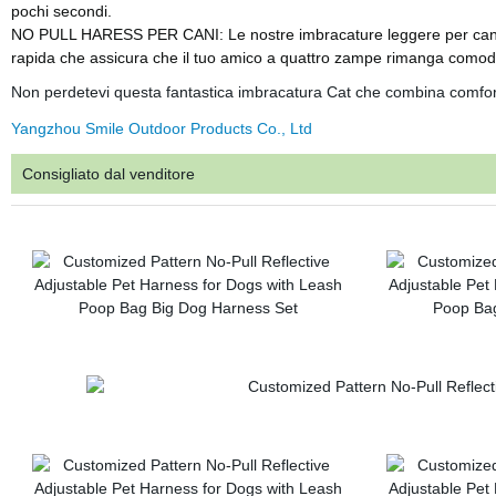
pochi secondi.
NO PULL HARESS PER CANI: Le nostre imbracature leggere per cani son
rapida che assicura che il tuo amico a quattro zampe rimanga comodo 
Non perdetevi questa fantastica imbracatura Cat che combina comfort, 
Yangzhou Smile Outdoor Products Co., Ltd
Consigliato dal venditore