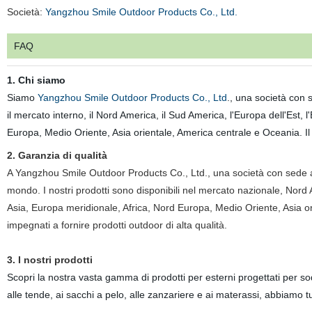
Società:
Yangzhou Smile Outdoor Products Co., Ltd.
FAQ
1. Chi siamo
Siamo
Yangzhou Smile Outdoor Products Co., Ltd
., una società con s
il mercato interno, il Nord America, il Sud America, l'Europa dell'Est,
Europa, Medio Oriente, Asia orientale, America centrale e Oceania. I
2. Garanzia di qualità
A Yangzhou Smile Outdoor Products Co., Ltd., una società con sede a J
mondo. I nostri prodotti sono disponibili nel mercato nazionale, Nor
Asia, Europa meridionale, Africa, Nord Europa, Medio Oriente, Asia 
impegnati a fornire prodotti outdoor di alta qualità.
3. I nostri prodotti
Scopri la nostra vasta gamma di prodotti per esterni progettati per soddi
alle tende, ai sacchi a pelo, alle zanzariere e ai materassi, abbiamo tu