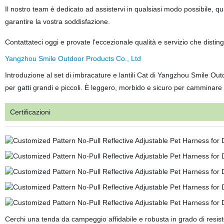
Il nostro team è dedicato ad assistervi in qualsiasi modo possibile, q
garantire la vostra soddisfazione.
Contattateci oggi e provate l'eccezionale qualità e servizio che dist
Yangzhou Smile Outdoor Products Co., Ltd
Introduzione al set di imbracature e lantili Cat di Yangzhou Smile Ou
per gatti grandi e piccoli. È leggero, morbido e sicuro per camminare 
Certificazioni
Cerchi una tenda da campeggio affidabile e robusta in grado di resiste