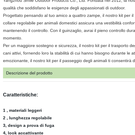
Yangzhou Smile Outdoor Products Co., Ltd. Fondata nel 2012, la nostra 
qualità che soddisfano le esigenze degli appassionati di outdoor.
Progettato pensando al tuo amico a quattro zampe, il nostro kit per il
collare regolabile per animali domestici assicura una vestibilità con
mantenendo il controllo. Con il guinzaglio, avrai il pieno controllo d
momento.
Per un maggiore sostegno e sicurezza, il nostro kit per il trasporto de
cani attivi, fornendo loro la stabilità di cui hanno bisogno durante le 
emozionante, il nostro kit per il passeggio degli animali ti consentirà
Descrizione del prodotto
Caratteristiche:
1
, materiali leggeri
2 , lunghezza regolabile
3, design a prova di fuga
4, look accattivante