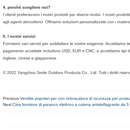
4. perché scegliere noi?
I clienti preferiscono i nostri prodotti per diversi motivi. I nostri pro
agli agenti atmosferici. Offriamo soluzioni personalizzate con i material
5. I nostri servizi
Forniamo vari servizi per soddisfare le vostre esigenze. Accettiamo t
pagamento accettate includono USD, EUR e CNC, e accettiamo tipi di
inglese, cinese e giapponese.
© 2022 Yangzhou Smile Outdoor Products Co., Ltd. Tutti i diritti riserva
Previous:
Vendite popolari per con imbracatura di sicurezza per prote
Next:
Cina fornitore di paranco elettrico a catena antideflagrante da 5