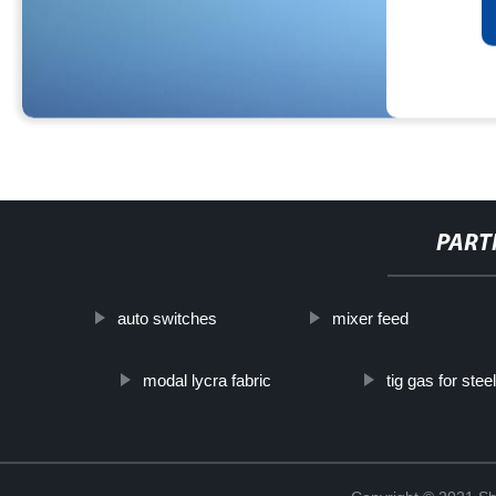
PART
auto switches
mixer feed
modal lycra fabric
tig gas for steel