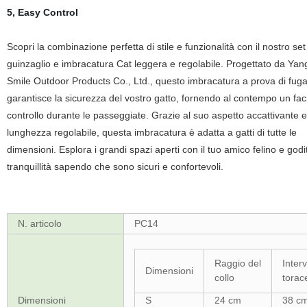
5, Easy Control
Scopri la combinazione perfetta di stile e funzionalità con il nostro set
guinzaglio e imbracatura Cat leggera e regolabile. Progettato da Ya
Smile Outdoor Products Co., Ltd., questo imbracatura a prova di fug
garantisce la sicurezza del vostro gatto, fornendo al contempo un fac
controllo durante le passeggiate. Grazie al suo aspetto accattivante e
lunghezza regolabile, questa imbracatura è adatta a gatti di tutte le
dimensioni. Esplora i grandi spazi aperti con il tuo amico felino e godit
tranquillità sapendo che sono sicuri e confortevoli.
N. articolo
PC14
Raggio del
Interv
Dimensioni
collo
torac
Dimensioni
S
24 cm
38 c