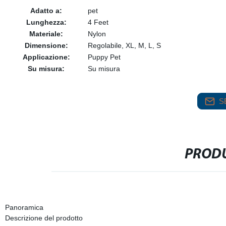
Adatto a:
pet
Lunghezza:
4 Feet
Materiale:
Nylon
Dimensione:
Regolabile, XL, M, L, S
Applicazione:
Puppy Pet
Su misura:
Su misura
S
PRODU
Panoramica
Descrizione del prodotto