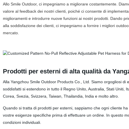
Allo Smile Outdoor, ci impegniamo a migliorare costantemente. Diam
valore al feedback dei nostri clienti, poiché ci consente di implementa
miglioramenti e introdurre nuove funzioni ai nostri prodotti. Dando pri
alla soddisfazione dei clienti, ci impegniamo a fornire i migliori outdoo
mercato.
Prodotti per esterni di alta qualità da Ya
Alla Yangzhou Smile Outdoor Products Co., Ltd. Siamo orgogliosi di espor
soddisfatti si estendono in tutto il Regno Unito, Australia, Stati Uniti
Corea, Svezia, Svizzera, Taiwan, Thailandia, India e molto altro.
Quando si tratta di prodotti per esterni, sappiamo che ogni cliente h
vostre esigenze specifiche prima di effettuare un ordine. In questo m
condizioni individuali.