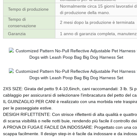
Normalmente circa 15 giorni lavorativi d
Tempo di produzione
di produzione della mano.
Tempo di
2 mesi dopo la produzione è terminata
conservazione
Garanzia
1 anno di garanzia completa, manutenzi
2XS SIZE: Girata del petto 9.4-10,6inch, cani raccomandati: 3 lb. Si p
cablaggio per assicurarsi di selezionare l'imbracatura del petto del ca
IL GUINZAGLIO PER CANI è realizzato con una morbida rete traspirant
per le passeggiate estive.
DESIGH RIFLETTENTE: Con strisce riflettenti di alta qualità e quattro 
di scarsa visibilità o nelle notti buie, rendendo più facile il controllo
A PROVA DI FUGA E FACILE DA INDOSSARE: Progettato con una combina
scappa facilmente. Il design step-in è facile da indossare e da indossar