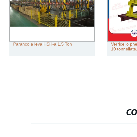
Paranco a leva HSH-a 1.5 Ton
Verricello pn
10 tonnellate
CO