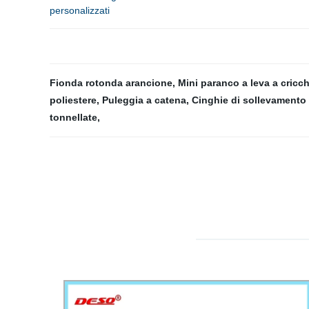
personalizzati
Fionda rotonda arancione
,
Mini paranco a leva a cricc
poliestere
,
Puleggia a catena
,
Cinghie di sollevamento
tonnellate
,