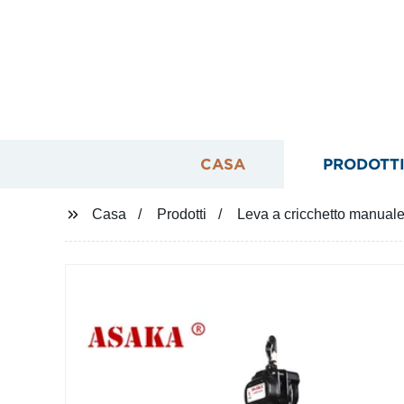
CASA
PRODOTT
Casa
Prodotti
Leva a cricchetto manuale