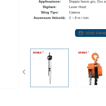
Applicazione:
Doppio fascio gru, Gru a
Digitare:
Lever Hoist
Sling Tipo:
Catena
Ascensore Velocità:
2 ~ 8 m / min
SEND EMAIL