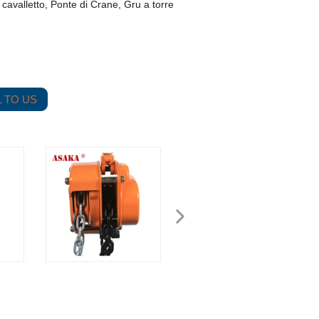
 cavalletto, Ponte di Crane, Gru a torre
 TO US