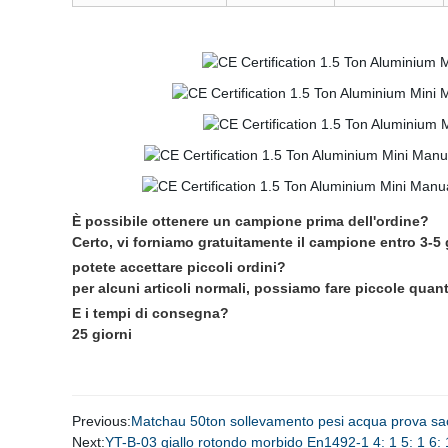
È possibile ottenere un campione prima dell'ordine
Certo, vi forniamo gratuitamente il campione entro 3-5 g
potete accettare piccoli ordini?
per alcuni articoli normali, possiamo fare piccole qua
E i tempi di consegna?
25 giorni
Previous:
Matchau 50ton sollevamento pesi acqua prova sac
Next:
YT-B-03 giallo rotondo morbido En1492-1 4: 1 5: 1 6: 