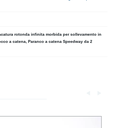
catura rotonda infinita morbida per sollevamento in
occo a catena
,
Paranco a catena Speedway da 2