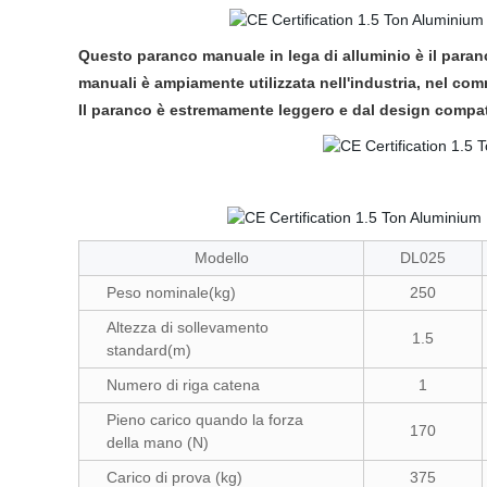
Questo paranco manuale in lega di alluminio è il para
manuali è ampiamente utilizzata nell'industria, nel com
Il paranco è estremamente leggero e dal design compatto,
Modello
DL025
Peso nominale(kg)
250
Altezza di sollevamento
1.5
standard(m)
Numero di riga catena
1
Pieno carico quando la forza
170
della mano (N)
Carico di prova (kg)
375