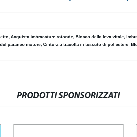
hetto
,
Acquista imbracature rotonde
,
Blocco della leva vitale
,
Imbra
 del paranco motore
,
Cintura a tracolla in tessuto di poliestere
,
Bl
PRODOTTI SPONSORIZZATI