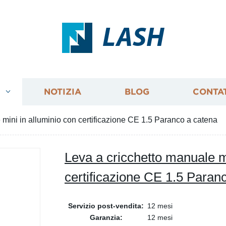
LASH
I
NOTIZIA
BLOG
CONTA
 mini in alluminio con certificazione CE 1.5 Paranco a catena
Leva a cricchetto manuale mi
certificazione CE 1.5 Paran
Servizio post-vendita:
12 mesi
Garanzia:
12 mesi