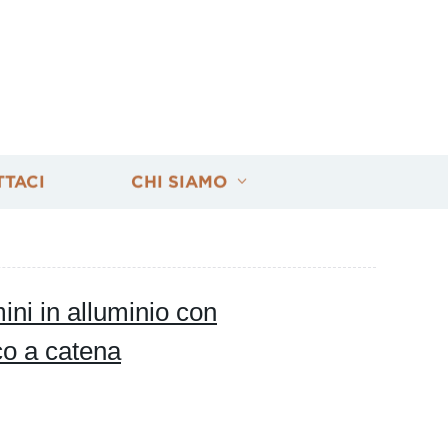
TTACI
CHI SIAMO
ni in alluminio con
co a catena