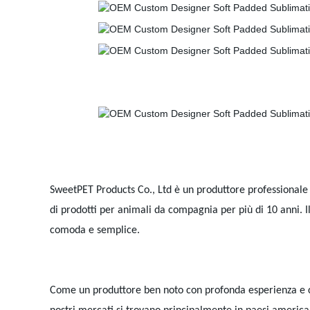
SweetPET Products Co., Ltd è un produttore professionale d
di prodotti per animali da compagnia per più di 10 anni. I
comoda e semplice.
Come un produttore ben noto con profonda esperienza e comp