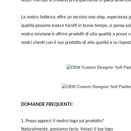
nostri mercati si trovano principalmente in paesi america
La nostra fabbrica offre un servizio one-stop, esperienza 
qualità possono essere forniti in breve tempo, si pensa sol
nostra missione è offrire prodotti di alta qualità a prezzi 
nostri clienti con il suo prodotto di alta qualità e la rispo
DOMANDE FREQUENTI:
1. Posso apporci il nostro logo sul prodotto?
Naturalmente, possiamo farlo. Inviaci il tuo logo