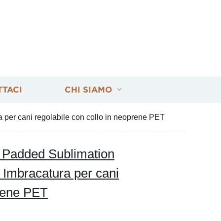
TTACI
CHI SIAMO
per cani regolabile con collo in neoprene PET
 Padded Sublimation
 Imbracatura per cani
prene PET