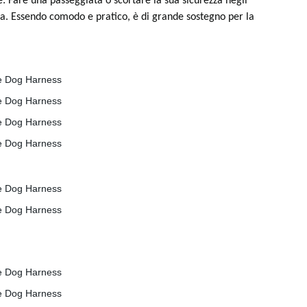
e: Fare una passeggiata o scortare la sua sicurezza negli
urna. Essendo comodo e pratico, è di grande sostegno per la