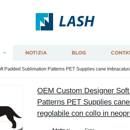
LASH
I
NOTIZIA
BLOG
CONTA
 Padded Sublimation Patterns PET Supplies cane Imbracatura 
OEM Custom Designer Soft
Patterns PET Supplies cane
regolabile con collo in neo
Adatto a:
Cane