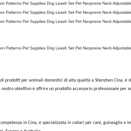
i prodotti per animali domestici di alta qualità a Shenzhen Cina, è st
l nostro obiettivo è offrire un prodotto accessorio professionale per 
etenza in Cina, è specializzata in collari per cani, guinzaglio e imbr