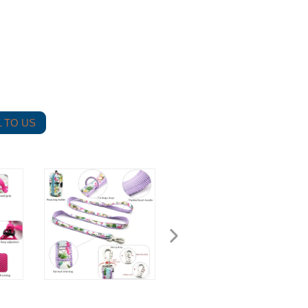
 TO US