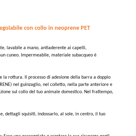
golabile con collo in neoprene PET
te, lavabile a mano, antiaderente ai capelli,
essun cuneo. Impermeabile, materiale subacqueo è
 la rottura. Il processo di adesione della barra a doppio
PRENE) nel guinzaglio, nel colletto, nella parte anteriore e
azione sul collo del tuo animale domestico. Nel frattempo,
dettagli squisiti, indossarlo, al sole, in centro, il tuo