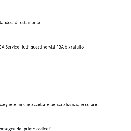
attandoci direttamente
A Service, tutti questi servizi FBA è gratuito
cegliere, anche accettare personalizzazione colore
consegna del primo ordine?