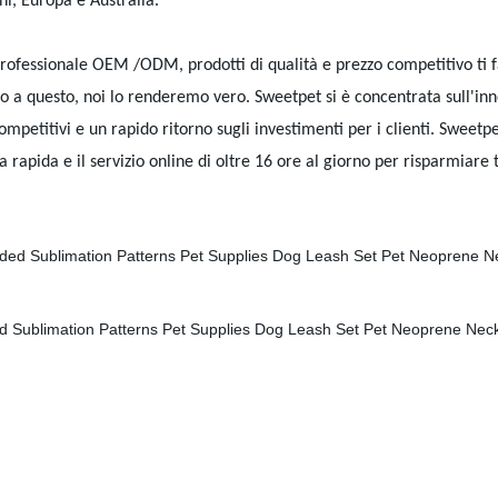
ni, Europa e Australia.
professionale OEM /ODM, prodotti di qualità e prezzo competitivo ti f
o a questo, noi lo renderemo vero. Sweetpet si è concentrata sull'inno
competitivi e un rapido ritorno sugli investimenti per i clienti. Sweetp
sta rapida e il servizio online di oltre 16 ore al giorno per risparmiare