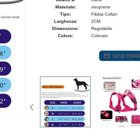
Materiale:
neoprene
Tipo:
Fibbia Collari
Larghezza:
2CM
Dimensione:
Regolabile
Colore:
Colorato
SEND EMAIL