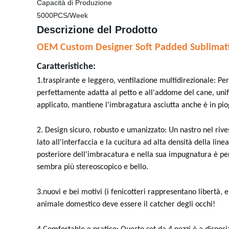
Capacità di Produzione
5000PCS/Week
Descrizione del Prodotto
OEM Custom Designer Soft Padded Sublimatio
Caratteristiche:
1.traspirante e leggero, ventilazione multidirezionale: Per
perfettamente adatta al petto e all'addome del cane, uni
applicato, mantiene l'imbragatura asciutta anche è in pio
2. Design sicuro, robusto e umanizzato: Un nastro nel rive
lato all'interfaccia e la cucitura ad alta densità della lin
posteriore dell'imbracatura e nella sua impugnatura è per
sembra più stereoscopico e bello.
3.nuovi e bei motivi (i fenicotteri rappresentano libertà, el
animale domestico deve essere il catcher degli occhi!