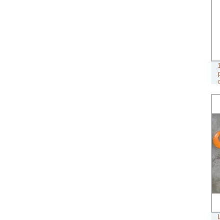
CON STRUTTURA DA 5 PIEDI CON
CERTIFICAZIONE CE E GS