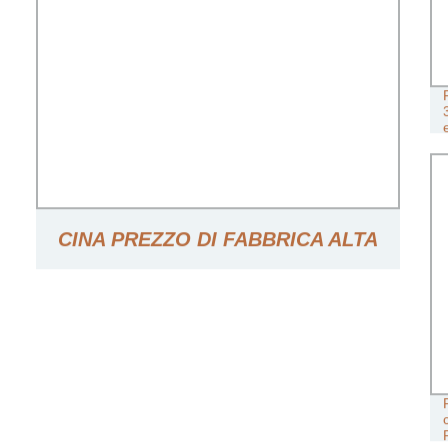
CINA PREZZO DI FABBRICA ALTA
QUALITÀ 5T HSZ PARANCO A
CATENA MANUALE