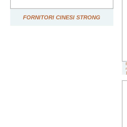
FORNITORI CINESI STRONG
TRASPORTO 2 TON ELECTRIC
CATENA DI PARANCO A BASSO
PREZZO