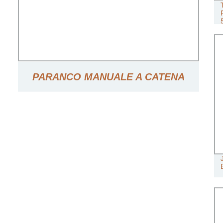
PARANCO MANUALE A CATENA
HS-C TIPO 1 TON 2.5 METRO CON
CERTIFICAZIONE CE E GS