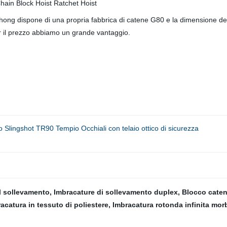
zhong dispone di una propria fabbrica di catene G80 e la dimensione 
er il prezzo abbiamo un grande vantaggio.
o Slingshot TR90 Tempio Occhiali con telaio ottico di sicurezza
l sollevamento
,
Imbracature di sollevamento duplex
,
Blocco caten
acatura in tessuto di poliestere
,
Imbracatura rotonda infinita mor