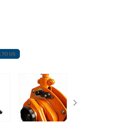
 TO US