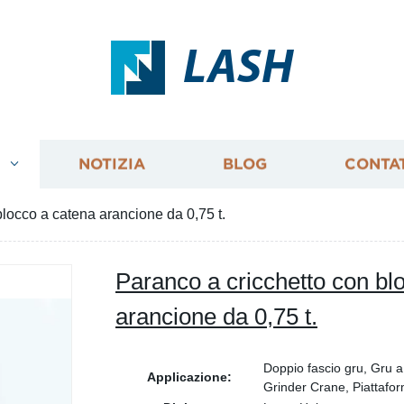
LASH
I
NOTIZIA
BLOG
CONTA
blocco a catena arancione da 0,75 t.
Paranco a cricchetto con bl
arancione da 0,75 t.
Doppio fascio gru, Gru a 
Applicazione:
Grinder Crane, Piattafor