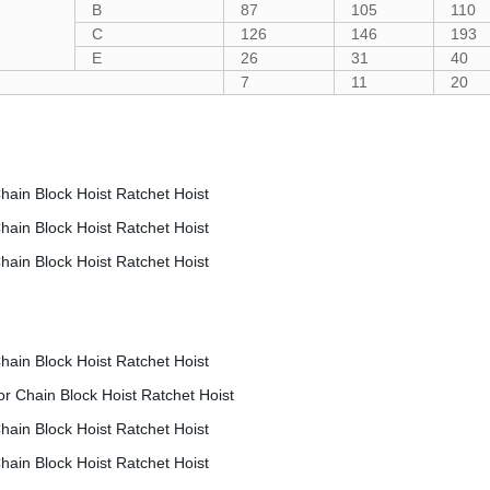
B
87
105
110
C
126
146
193
E
26
31
40
7
11
20