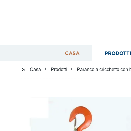
CASA
PRODOTT
Casa
Prodotti
Paranco a cricchetto con 