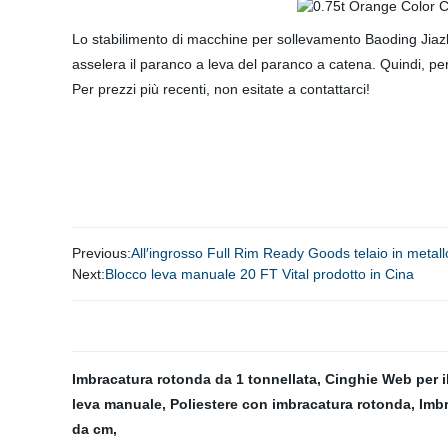
Lo stabilimento di macchine per sollevamento Baoding Jia
asselera il paranco a leva del paranco a catena. Quindi, p
Per prezzi più recenti, non esitate a contattarci!
Previous:
All′ingrosso Full Rim Ready Goods telaio in metall
Next:
Blocco leva manuale 20 FT Vital prodotto in Cina
Imbracatura rotonda da 1 tonnellata
,
Cinghie Web per i
leva manuale
,
Poliestere con imbracatura rotonda
,
Imbr
da cm
,