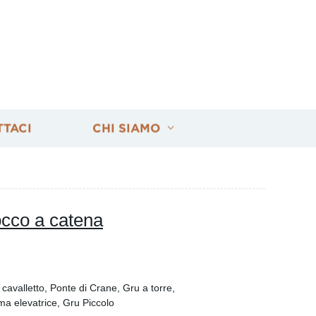
TTACI
CHI SIAMO
occo a catena
cavalletto, Ponte di Crane, Gru a torre,
ma elevatrice, Gru Piccolo