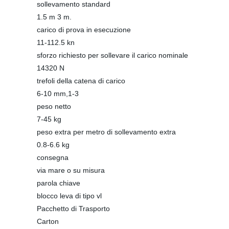
sollevamento standard
1.5 m 3 m.
carico di prova in esecuzione
11-112.5 kn
sforzo richiesto per sollevare il carico nominale
14320 N
trefoli della catena di carico
6-10 mm,1-3
peso netto
7-45 kg
peso extra per metro di sollevamento extra
0.8-6.6 kg
consegna
via mare o su misura
parola chiave
blocco leva di tipo vl
Pacchetto di Trasporto
Carton