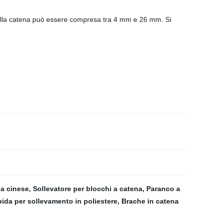
della catena può essere compresa tra 4 mm e 26 mm. Si
a cinese
,
Sollevatore per blocchi a catena
,
Paranco a
bida per sollevamento in poliestere
,
Brache in catena